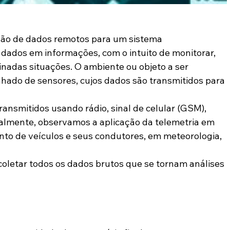
são de dados remotos para um sistema 
 dados em informações, com o intuito de monitorar, 
inadas situações. O ambiente ou objeto a ser 
ado de sensores, cujos dados são transmitidos para 
ansmitidos usando rádio, sinal de celular (GSM), 
ualmente, observamos a aplicação da telemetria em 
nto de veículos e seus condutores, em meteorologia, 
 coletar todos os dados brutos que se tornam análises 