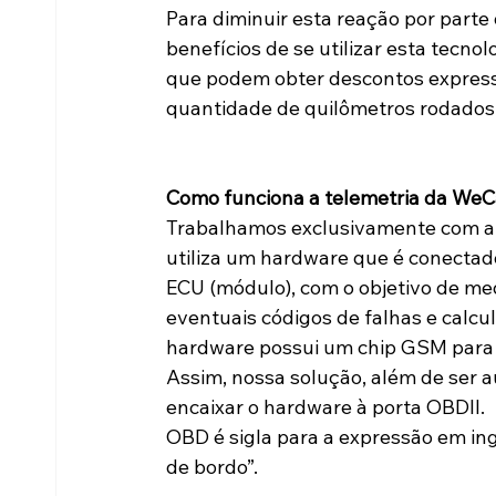
Para diminuir esta reação por parte
benefícios de se utilizar esta tecno
que podem obter descontos express
quantidade de quilômetros rodados
Como funciona a telemetria da WeC
Trabalhamos exclusivamente com a t
utiliza um hardware que é conectado 
ECU (módulo), com o objetivo de me
eventuais códigos de falhas e calcu
hardware possui um chip GSM para o
Assim, nossa solução, além de ser 
encaixar o hardware à porta OBDII. 
OBD é sigla para a expressão em ing
de bordo”.