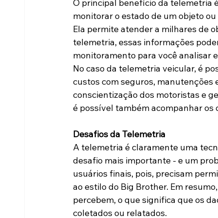
O principal benefício da telemetria 
monitorar o estado de um objeto ou 
Ela permite atender a milhares de 
telemetria, essas informações pode
monitoramento para você analisar e 
No caso da telemetria veicular, é po
custos com seguros, manutenções e
conscientização dos motoristas e g
é possível também acompanhar os c
Desafios da Telemetria
A telemetria é claramente uma tecno
desafio mais importante - e um pro
usuários finais, pois, precisam pe
ao estilo do Big Brother. Em resum
percebem, o que significa que os da
coletados ou relatados.