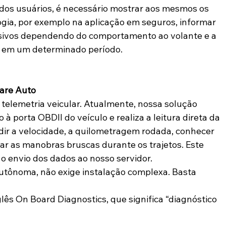
 dos usuários, é necessário mostrar aos mesmos os 
logia, por exemplo na aplicação em seguros, informar 
ivos dependendo do comportamento ao volante e a 
 em um determinado período.
are Auto
elemetria veicular. Atualmente, nossa solução 
à porta OBDII do veículo e realiza a leitura direta da 
dir a velocidade, a quilometragem rodada, conhecer 
lar as manobras bruscas durante os trajetos. Este 
 envio dos dados ao nosso servidor.
autônoma, não exige instalação complexa. Basta 
lês On Board Diagnostics, que significa “diagnóstico 