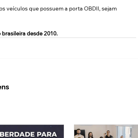
os veículos que possuem a porta OBDII, sejam 
 brasileira desde 2010.
ens