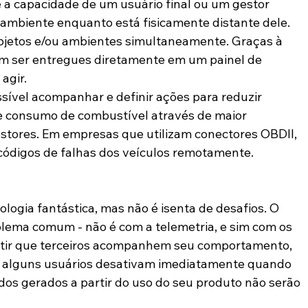
é a capacidade de um usuário final ou um gestor 
ambiente enquanto está fisicamente distante dele. 
objetos e/ou ambientes simultaneamente. Graças à 
m ser entregues diretamente em um painel de 
agir.
ssível acompanhar e definir ações para reduzir 
 consumo de combustível através de maior 
estores. Em empresas que utilizam conectores OBDII, 
ódigos de falhas dos veículos remotamente.
logia fantástica, mas não é isenta de desafios. O 
blema comum - não é com a telemetria, e sim com os 
rmitir que terceiros acompanhem seu comportamento, 
o, alguns usuários desativam imediatamente quando 
dos gerados a partir do uso do seu produto não serão 