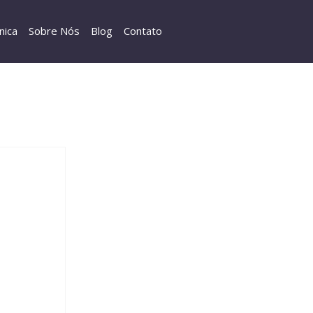
nica
Sobre Nós
Blog
Contato