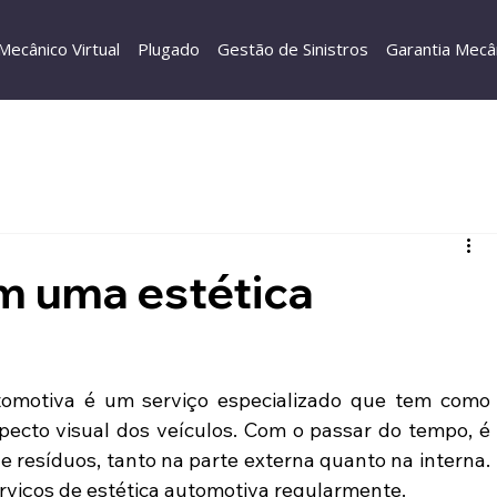
Mecânico Virtual
Plugado
Gestão de Sinistros
Garantia Mecâ
em uma estética
tomotiva é um serviço especializado que tem como 
pecto visual dos veículos. Com o passar do tempo, é 
e resíduos, tanto na parte externa quanto na interna. 
serviços de estética automotiva regularmente.