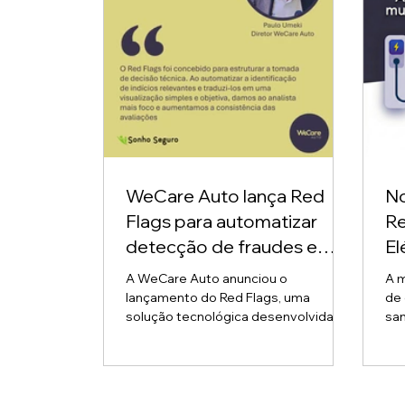
WeCare Auto lança Red
No
Flags para automatizar
Re
detecção de fraudes e
El
priorizar análise de sinistros
co
A WeCare Auto anunciou o
A m
su
lançamento do Red Flags, uma
de 
solução tecnológica desenvolvida
san
para apoiar seguradoras na
18.403/2
automatização da detecção de
de 
possíveis fraudes e na priorização
ins
técnica de sinistros com maior
con