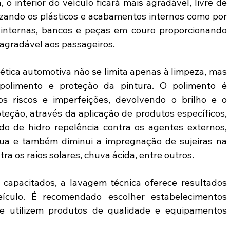
o interior do veículo ficará mais agradável, livre de 
lizando os plásticos e acabamentos internos como por 
internas, bancos e peças em couro proporcionando 
 agradável aos passageiros.
ética automotiva não se limita apenas à limpeza, mas 
olimento e proteção da pintura. O polimento é 
 riscos e imperfeições, devolvendo o brilho e o 
teção, através da aplicação de produtos específicos, 
 de hidro repelência contra os agentes externos, 
ua e também diminui a impregnação de sujeiras na 
ra os raios solares, chuva ácida, entre outros.
 capacitados, a lavagem técnica oferece resultados 
culo. É recomendado escolher estabelecimentos 
ue utilizem produtos de qualidade e equipamentos 