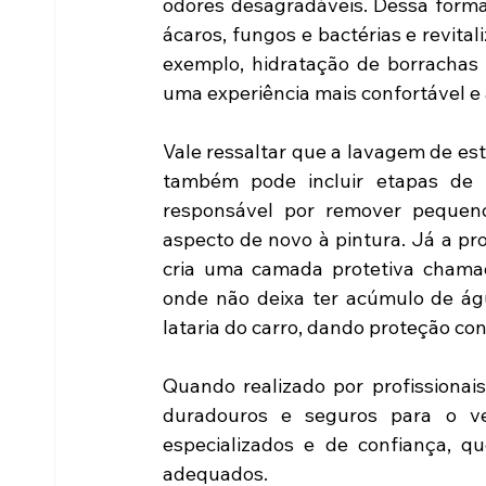
odores desagradáveis. Dessa forma, 
ácaros, fungos e bactérias e revita
exemplo, hidratação de borrachas 
uma experiência mais confortável e
Vale ressaltar que a lavagem de est
também pode incluir etapas de p
responsável por remover pequenos
aspecto de novo à pintura. Já a pro
cria uma camada protetiva chamado
onde não deixa ter acúmulo de ág
lataria do carro, dando proteção cont
Quando realizado por profissionais
duradouros e seguros para o veí
especializados e de confiança, q
adequados.